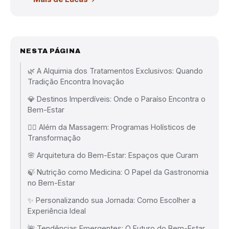
NESTA PÁGINA
🌿 A Alquimia dos Tratamentos Exclusivos: Quando
Tradição Encontra Inovação
💎 Destinos Imperdíveis: Onde o Paraíso Encontra o
Bem-Estar
🧘‍♀️ Além da Massagem: Programas Holísticos de
Transformação
🌸 Arquitetura do Bem-Estar: Espaços que Curam
🍃 Nutrição como Medicina: O Papel da Gastronomia
no Bem-Estar
✨ Personalizando sua Jornada: Como Escolher a
Experiência Ideal
🌺 Tendências Emergentes: O Futuro do Bem-Estar