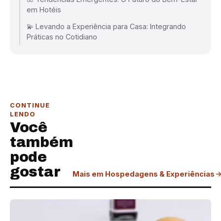
em Hotéis
💫 Levando a Experiência para Casa: Integrando
Práticas no Cotidiano
CONTINUE
LENDO
Você
também
pode
gostar
Mais em Hospedagens & Experiências