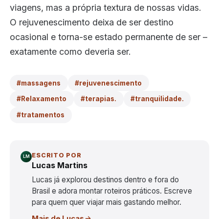
viagens, mas a própria textura de nossas vidas.
O rejuvenescimento deixa de ser destino
ocasional e torna-se estado permanente de ser –
exatamente como deveria ser.
#massagens
#rejuvenescimento
#Relaxamento
#terapias.
#tranquilidade.
#tratamentos
ESCRITO POR
LM
Lucas Martins
Lucas já explorou destinos dentro e fora do
Brasil e adora montar roteiros práticos. Escreve
para quem quer viajar mais gastando melhor.
Mais de Lucas