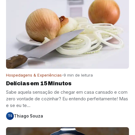
Hospedagens & Experiências
9 min de leitura
Delícias em 15 Minutos
Sabe aquela sensação de chegar em casa cansado e com
zero vontade de cozinhar? Eu entendo perfeitamente! Mas
e se eu te…
Thiago Souza
TS