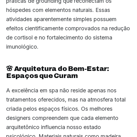
práticas de grounding que reconectam os
hóspedes com elementos naturais. Essas
atividades aparentemente simples possuem
efeitos cientificamente comprovados na redução
de cortisol e no fortalecimento do sistema
imunológico.
🌸 Arquitetura do Bem-Estar:
Espaços que Curam
A excelência em spa não reside apenas nos
tratamentos oferecidos, mas na atmosfera total
criada pelos espaços físicos. Os melhores
designers compreendem que cada elemento
arquitetônico influencia nosso estado
psicológico. Materiais naturais como madeira,