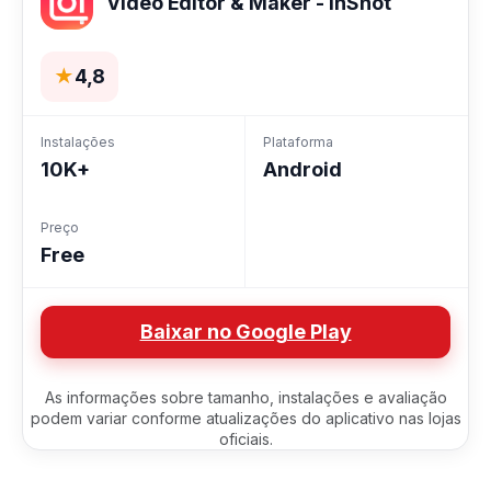
Video Editor & Maker - InShot
★
4,8
Instalações
Plataforma
10K+
Android
Preço
Free
Baixar no Google Play
As informações sobre tamanho, instalações e avaliação
podem variar conforme atualizações do aplicativo nas lojas
oficiais.