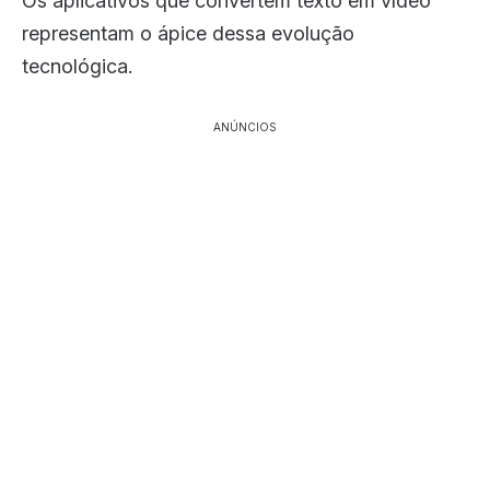
Os aplicativos que convertem texto em vídeo
representam o ápice dessa evolução
tecnológica.
ANÚNCIOS