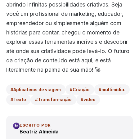
abrindo infinitas possibilidades criativas. Seja
você um profissional de marketing, educador,
empreendedor ou simplesmente alguém com
histórias para contar, chegou o momento de
explorar essas ferramentas incríveis e descobrir
até onde sua criatividade pode levá-lo. O futuro
da criação de conteúdo está aqui, e está
literalmente na palma da sua mão! 🚀
#Aplicativos de viagem
#Criação
#multimídia.
#Texto
#Transformação
#vídeo
ESCRITO POR
BA
Beatriz Almeida