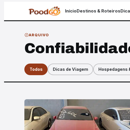
Início
Destinos & Roteiros
Dic
ARQUIVO
Confiabilidad
Todos
Dicas de Viagem
Hospedagens &
Artigos