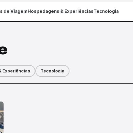
as de Viagem
Hospedagens & Experiências
Tecnologia
e
 Experiências
Tecnologia