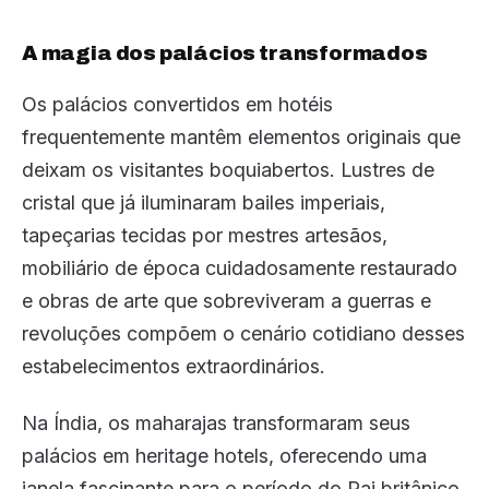
A magia dos palácios transformados
Os palácios convertidos em hotéis
frequentemente mantêm elementos originais que
deixam os visitantes boquiabertos. Lustres de
cristal que já iluminaram bailes imperiais,
tapeçarias tecidas por mestres artesãos,
mobiliário de época cuidadosamente restaurado
e obras de arte que sobreviveram a guerras e
revoluções compõem o cenário cotidiano desses
estabelecimentos extraordinários.
Na Índia, os maharajas transformaram seus
palácios em heritage hotels, oferecendo uma
janela fascinante para o período do Raj britânico