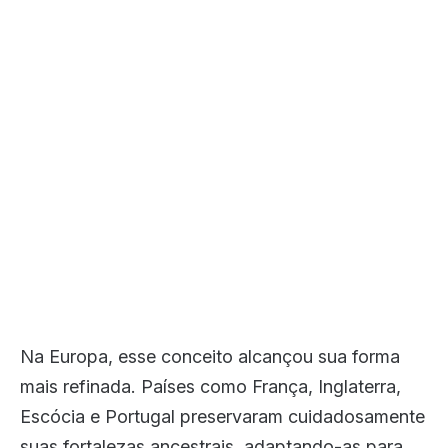
Na Europa, esse conceito alcançou sua forma
mais refinada. Países como França, Inglaterra,
Escócia e Portugal preservaram cuidadosamente
suas fortalezas ancestrais, adaptando-as para