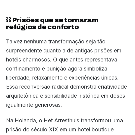
⛓️ Prisões que se tornaram
refúgios de conforto
Talvez nenhuma transformação seja tão
surpreendente quanto a de antigas prisões em
hotéis charmosos. O que antes representava
confinamento e punição agora simboliza
liberdade, relaxamento e experiências únicas.
Essa reconversão radical demonstra criatividade
arquitetônica e sensibilidade histórica em doses
igualmente generosas.
Na Holanda, o Het Arresthuis transformou uma
prisão do século XIX em um hotel boutique