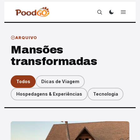
ARQUIVO
Mansões
transformadas
Todos
Dicas de Viagem
Hospedagens & Experiências
Tecnologia
Artigos