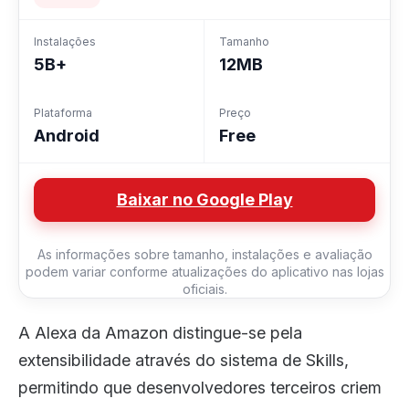
Instalações
Tamanho
5B+
12MB
Plataforma
Preço
Android
Free
Baixar no Google Play
As informações sobre tamanho, instalações e avaliação
podem variar conforme atualizações do aplicativo nas lojas
oficiais.
A Alexa da Amazon distingue-se pela
extensibilidade através do sistema de Skills,
permitindo que desenvolvedores terceiros criem