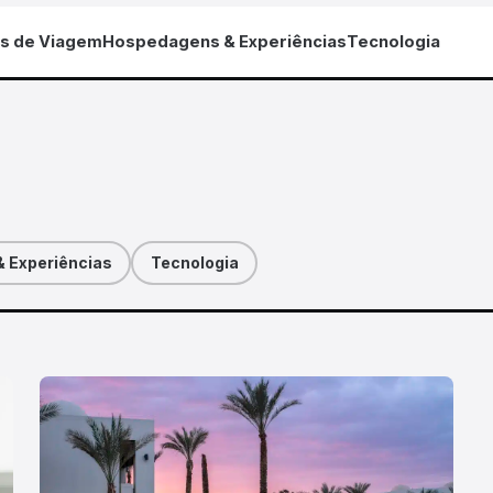
as de Viagem
Hospedagens & Experiências
Tecnologia
 Experiências
Tecnologia