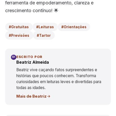
ferramenta de empoderamento, clareza e
crescimento contínuo! 🌟
#Gratuitas
#Leituras
#Orientações
#Previsões
#Tartor
ESCRITO POR
BA
Beatriz Almeida
Beatriz vive caçando fatos surpreendentes e
histórias que poucos conhecem. Transforma
curiosidades em leituras leves e divertidas para
todas as idades.
Mais de Beatriz