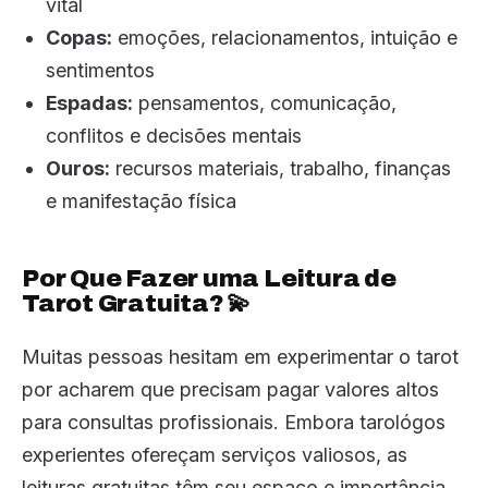
vital
Copas:
emoções, relacionamentos, intuição e
sentimentos
Espadas:
pensamentos, comunicação,
conflitos e decisões mentais
Ouros:
recursos materiais, trabalho, finanças
e manifestação física
Por Que Fazer uma Leitura de
Tarot Gratuita? 💫
Muitas pessoas hesitam em experimentar o tarot
por acharem que precisam pagar valores altos
para consultas profissionais. Embora tarológos
experientes ofereçam serviços valiosos, as
leituras gratuitas têm seu espaço e importância