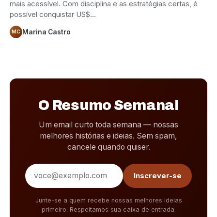
mais acessível. Com disciplina e as estratégias certas, é
possível conquistar US$…
Marina Castro
MC
O Resumo Semanal
Um email curto toda semana — nossas
melhores histórias e ideias. Sem spam,
cancele quando quiser.
Endereço de e-mail
Inscrever-se
Junte-se a quem recebe nossas melhores ideias
primeiro. Respeitamos sua caixa de entrada.