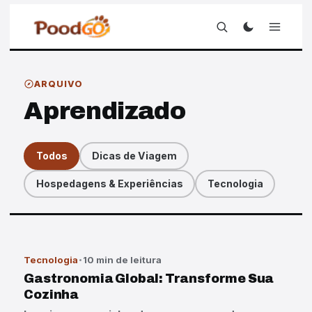
ARQUIVO
Aprendizado
Todos
Dicas de Viagem
Hospedagens & Experiências
Tecnologia
Artigos
Tecnologia
10 min de leitura
Gastronomia Global: Transforme Sua
Cozinha