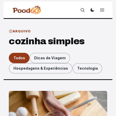
ARQUIVO
cozinha simples
Todos
Dicas de Viagem
Hospedagens & Experiências
Tecnologia
Artigos