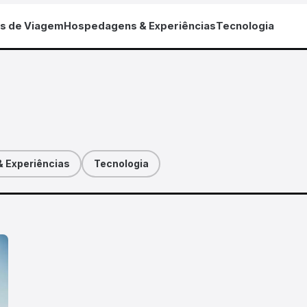
as de Viagem
Hospedagens & Experiências
Tecnologia
 Experiências
Tecnologia