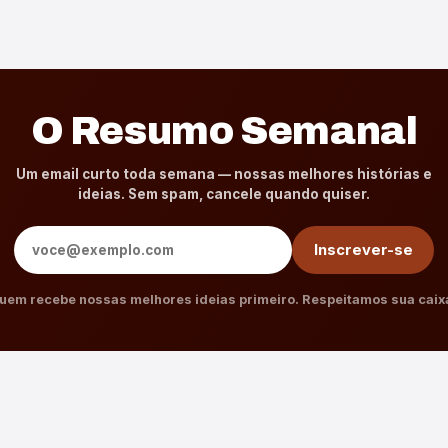
O Resumo Semanal
Um email curto toda semana — nossas melhores histórias e
ideias. Sem spam, cancele quando quiser.
Endereço de e-mail
Inscrever-se
uem recebe nossas melhores ideias primeiro. Respeitamos sua caix