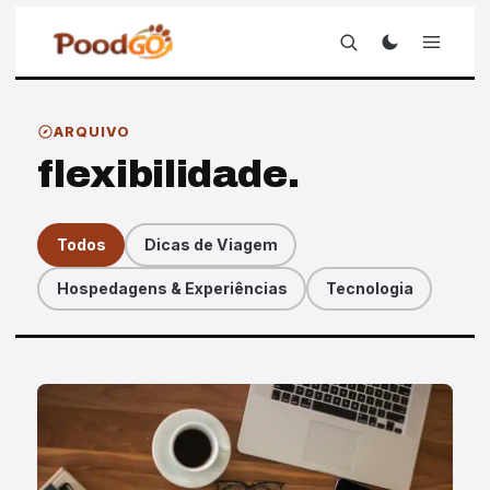
ARQUIVO
flexibilidade.
Todos
Dicas de Viagem
Hospedagens & Experiências
Tecnologia
Artigos