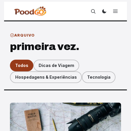
ARQUIVO
primeira vez.
Todos
Dicas de Viagem
Hospedagens & Experiências
Tecnologia
Artigos