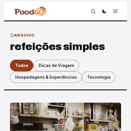
ARQUIVO
refeições simples
Todos
Dicas de Viagem
Hospedagens & Experiências
Tecnologia
Artigos