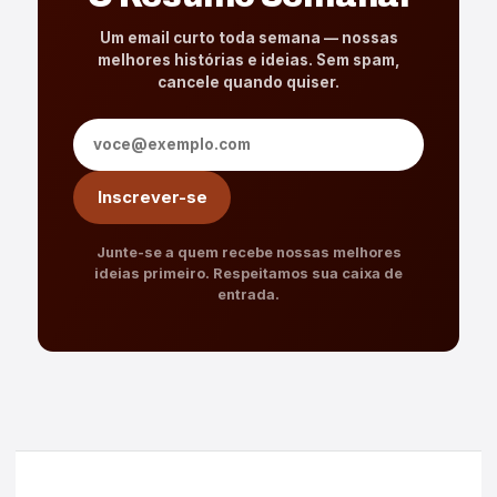
Um email curto toda semana — nossas
melhores histórias e ideias. Sem spam,
cancele quando quiser.
Endereço de e-mail
Inscrever-se
Junte-se a quem recebe nossas melhores
ideias primeiro. Respeitamos sua caixa de
entrada.