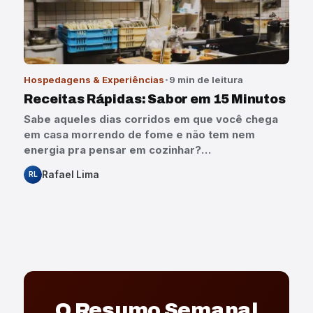
Hospedagens & Experiências
9 min de leitura
Receitas Rápidas: Sabor em 15 Minutos
Sabe aqueles dias corridos em que você chega
em casa morrendo de fome e não tem nem
energia pra pensar em cozinhar?…
Rafael Lima
RL
O Resumo Semanal