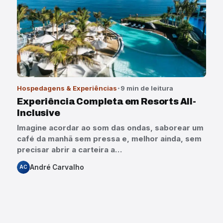
Hospedagens & Experiências
9 min de leitura
Experiência Completa em Resorts All-
Inclusive
Imagine acordar ao som das ondas, saborear um
café da manhã sem pressa e, melhor ainda, sem
precisar abrir a carteira a…
André Carvalho
AC