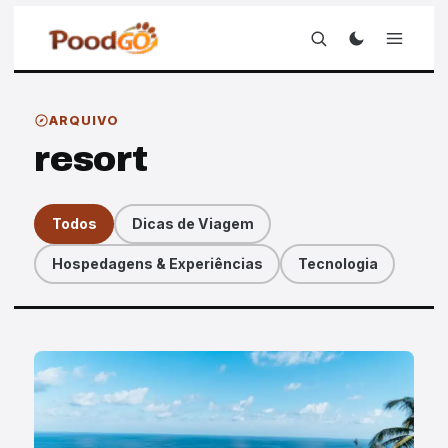
ARQUIVO
resort
Todos
Dicas de Viagem
Hospedagens & Experiências
Tecnologia
Artigos