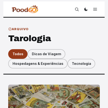
ARQUIVO
Tarologia
Todos
Dicas de Viagem
Hospedagens & Experiências
Tecnologia
Artigos