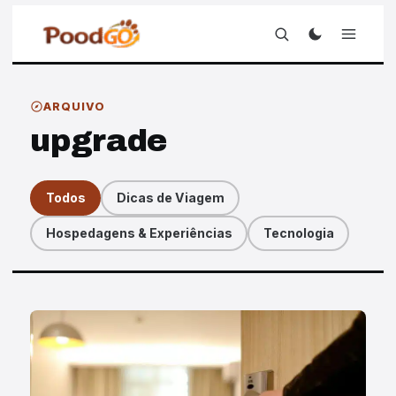
ARQUIVO
upgrade
Todos
Dicas de Viagem
Hospedagens & Experiências
Tecnologia
Artigos