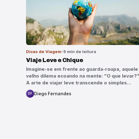
Dicas de Viagem
9 min de leitura
Viaje Leve e Chique
Imagine-se em frente ao guarda-roupa, aquele
velho dilema ecoando na mente: "O que levar?
A arte de viajar leve transcende o simples…
Diego Fernandes
DF