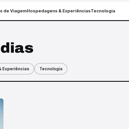
as de Viagem
Hospedagens & Experiências
Tecnologia
 dias
 Experiências
Tecnologia