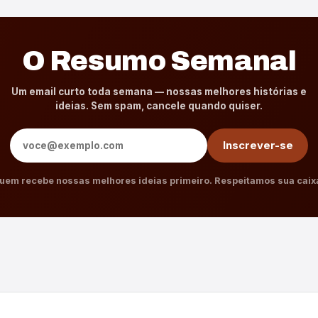
O Resumo Semanal
Um email curto toda semana — nossas melhores histórias e
ideias. Sem spam, cancele quando quiser.
Endereço de e-mail
Inscrever-se
uem recebe nossas melhores ideias primeiro. Respeitamos sua caix