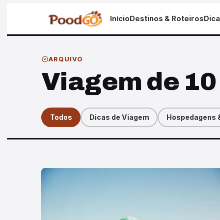
Início
Destinos & Roteiros
Dic
ARQUIVO
Viagem de 10
Todos
Dicas de Viagem
Hospedagens &
Artigos