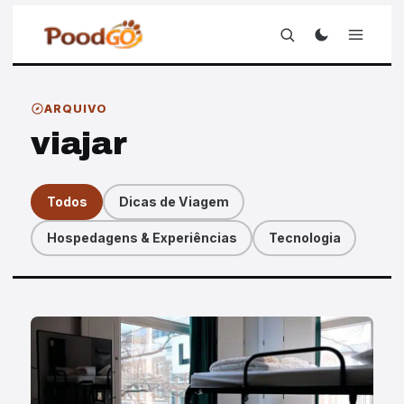
ARQUIVO
viajar
Todos
Dicas de Viagem
Hospedagens & Experiências
Tecnologia
Artigos