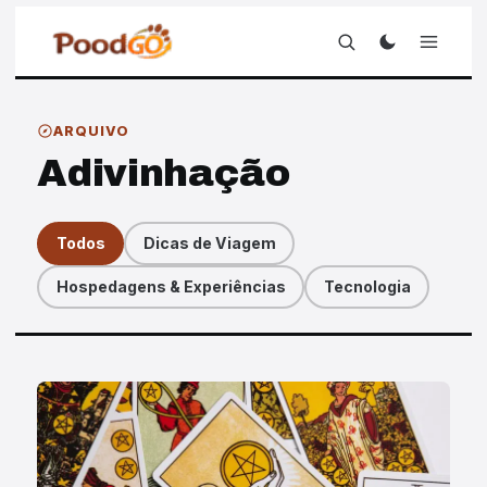
ARQUIVO
Adivinhação
Todos
Dicas de Viagem
Hospedagens & Experiências
Tecnologia
Artigos