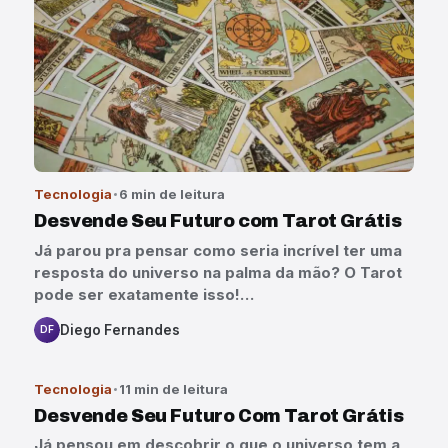
Tecnologia
6 min de leitura
Desvende Seu Futuro com Tarot Grátis
Já parou pra pensar como seria incrível ter uma
resposta do universo na palma da mão? O Tarot
pode ser exatamente isso!…
Diego Fernandes
DF
Tecnologia
11 min de leitura
Desvende Seu Futuro Com Tarot Grátis
Já pensou em descobrir o que o universo tem a