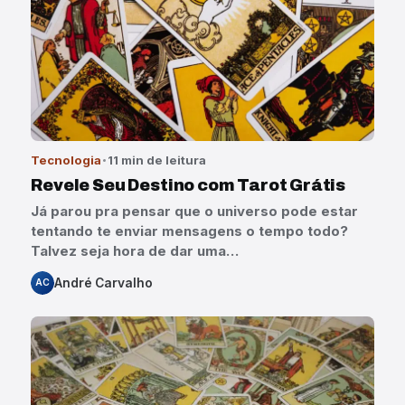
Tecnologia
11 min de leitura
Revele Seu Destino com Tarot Grátis
Já parou pra pensar que o universo pode estar
tentando te enviar mensagens o tempo todo?
Talvez seja hora de dar uma…
André Carvalho
AC