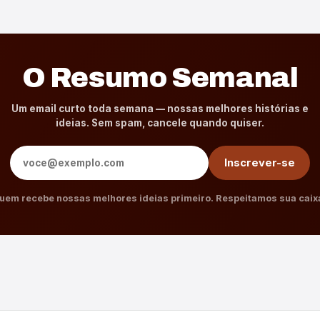
O Resumo Semanal
Um email curto toda semana — nossas melhores histórias e
ideias. Sem spam, cancele quando quiser.
Endereço de e-mail
Inscrever-se
uem recebe nossas melhores ideias primeiro. Respeitamos sua caix