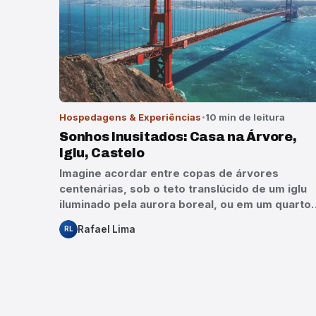
Hospedagens & Experiências
10 min de leitura
Sonhos Inusitados: Casa na Árvore,
Iglu, Castelo
Imagine acordar entre copas de árvores
centenárias, sob o teto translúcido de um iglu
iluminado pela aurora boreal, ou em um quarto
Rafael Lima
RL