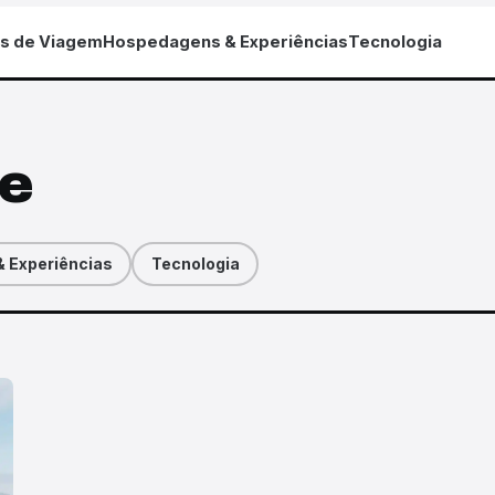
as de Viagem
Hospedagens & Experiências
Tecnologia
re
 Experiências
Tecnologia