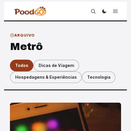
ARQUIVO
Metrô
Todos
Dicas de Viagem
Hospedagens & Experiências
Tecnologia
Artigos