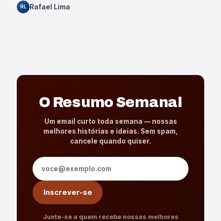
Rafael Lima
RL
O Resumo Semanal
Um email curto toda semana — nossas
melhores histórias e ideias. Sem spam,
cancele quando quiser.
Endereço de e-mail
Inscrever-se
Junte-se a quem recebe nossas melhores