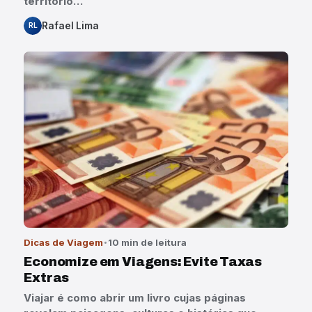
território…
Rafael Lima
RL
Dicas de Viagem
10 min de leitura
Economize em Viagens: Evite Taxas
Extras
Viajar é como abrir um livro cujas páginas