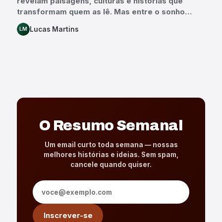
revelam paisagens, culturas e histórias que
transformam quem as lê. Mas entre o sonho…
Lucas Martins
LM
O Resumo Semanal
Um email curto toda semana — nossas
melhores histórias e ideias. Sem spam,
cancele quando quiser.
Endereço de e-mail
Inscrever-se