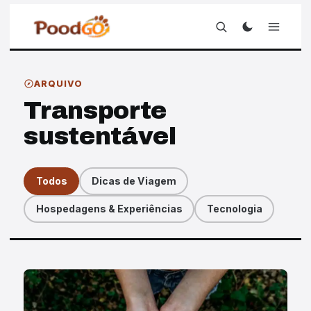
ARQUIVO
Transporte
sustentável
Todos
Dicas de Viagem
Hospedagens & Experiências
Tecnologia
Artigos