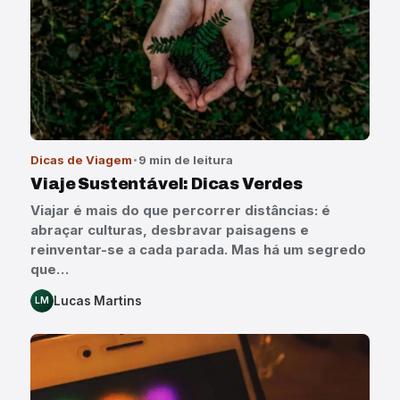
Dicas de Viagem
9 min de leitura
Viaje Sustentável: Dicas Verdes
Viajar é mais do que percorrer distâncias: é
abraçar culturas, desbravar paisagens e
reinventar-se a cada parada. Mas há um segredo
que…
Lucas Martins
LM