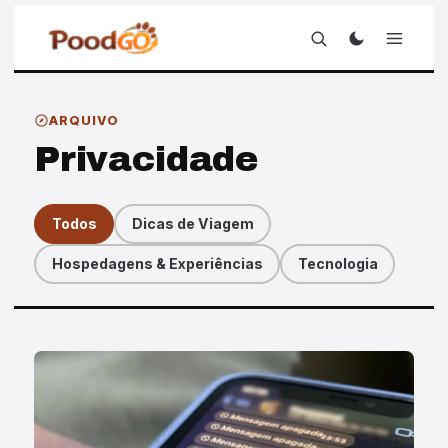
ARQUIVO
Privacidade
Todos
Dicas de Viagem
Hospedagens & Experiências
Tecnologia
Artigos