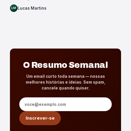
Lucas Martins
LM
O Resumo Semanal
Um email curto toda semana — nossas
melhores histórias e ideias. Sem spam,
cancele quando quiser.
Endereço de e-mail
Inscrever-se